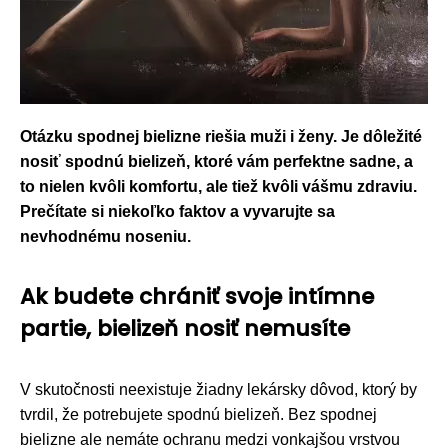
Otázku spodnej bielizne riešia muži i ženy. Je dôležité
nosiť spodnú bielizeň, ktoré vám perfektne sadne, a
to nielen kvôli komfortu, ale tiež kvôli vášmu zdraviu.
Prečítate si niekoľko faktov a vyvarujte sa
nevhodnému noseniu.
Ak budete chrániť svoje intímne
partie, bielizeň nosiť nemusíte
V skutočnosti neexistuje žiadny lekársky dôvod, ktorý by
tvrdil, že potrebujete spodnú bielizeň. Bez spodnej
bielizne ale nemáte ochranu medzi vonkajšou vrstvou