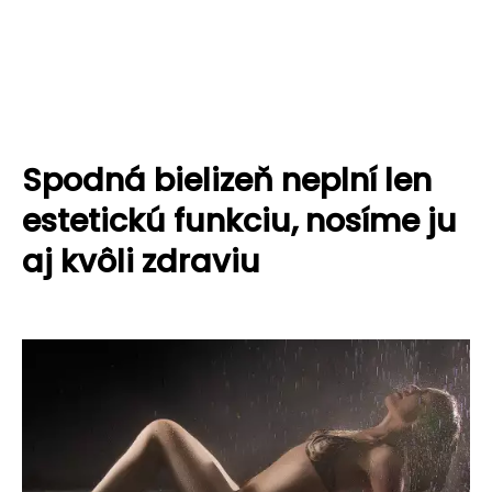
Spodná bielizeň neplní len
estetickú funkciu, nosíme ju
aj kvôli zdraviu