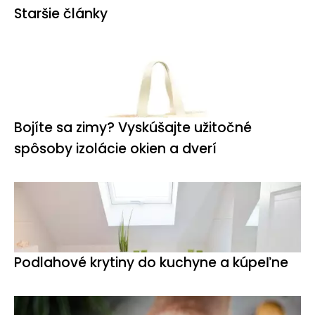
Staršie články
Bojíte sa zimy? Vyskúšajte užitočné
spôsoby izolácie okien a dverí
Podlahové krytiny do kuchyne a kúpeľne