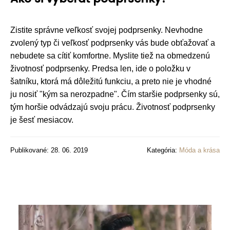
Zistite správne veľkosť svojej podprsenky. Nevhodne
zvolený typ či veľkosť podprsenky vás bude obťažovať a
nebudete sa cítiť komfortne. Myslite tiež na obmedzenú
životnosť podprsenky. Predsa len, ide o položku v
šatníku, ktorá má dôležitú funkciu, a preto nie je vhodné
ju nosiť "kým sa nerozpadne". Čím staršie podprsenky sú,
tým horšie odvádzajú svoju prácu. Životnosť podprsenky
je šesť mesiacov.
Publikované: 28. 06. 2019
Kategória:
Móda a krása