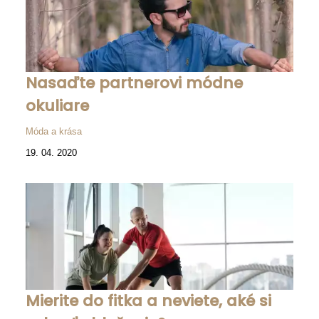
Nasaďte partnerovi módne
okuliare
Móda a krása
19. 04. 2020
Mierite do fitka a neviete, aké si