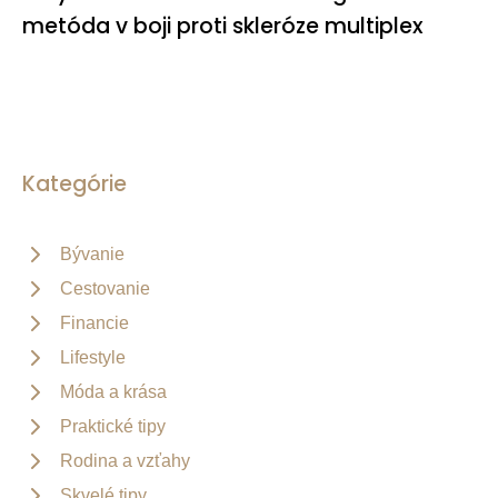
metóda v boji proti skleróze multiplex
Kategórie
Bývanie
Cestovanie
Financie
Lifestyle
Móda a krása
Praktické tipy
Rodina a vzťahy
Skvelé tipy