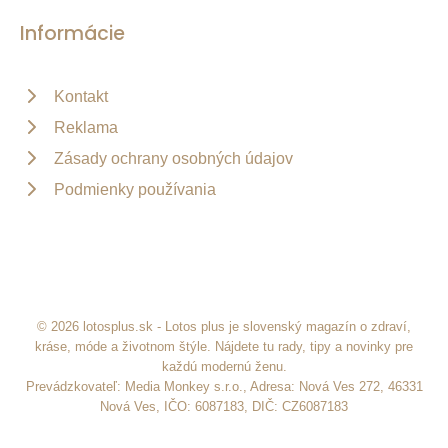
Informácie
Kontakt
Reklama
Zásady ochrany osobných údajov
Podmienky používania
© 2026 lotosplus.sk - Lotos plus je slovenský magazín o zdraví,
kráse, móde a životnom štýle. Nájdete tu rady, tipy a novinky pre
každú modernú ženu.
Prevádzkovateľ: Media Monkey s.r.o., Adresa: Nová Ves 272, 46331
Nová Ves, IČO: 6087183, DIČ: CZ6087183