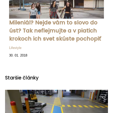
Mileniál? Nejde vám to slovo do
úst? Tak neflejmujte a v piatich
krokoch ich svet skúste pochopiť
Lifestyle
30. 01. 2018
Staršie články