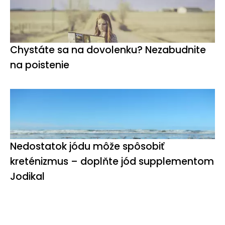
Chystáte sa na dovolenku? Nezabudnite
na poistenie
Nedostatok jódu môže spôsobiť
kreténizmus – doplňte jód supplementom
Jodikal