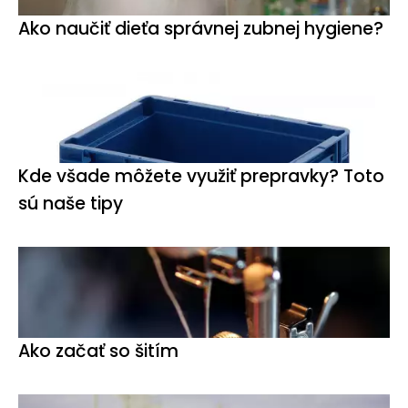
Ako naučiť dieťa správnej zubnej hygiene?
Kde všade môžete využiť prepravky? Toto
sú naše tipy
Ako začať so šitím