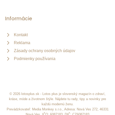
Informácie
Kontakt
Reklama
Zásady ochrany osobných údajov
Podmienky používania
© 2026 lotosplus.sk - Lotos plus je slovenský magazín o zdraví,
kráse, móde a životnom štýle. Nájdete tu rady, tipy a novinky pre
každú modernú ženu.
Prevádzkovateľ: Media Monkey s.r.o., Adresa: Nová Ves 272, 46331
Nová Ves, IČO: 6087183, DIČ: CZ6087183