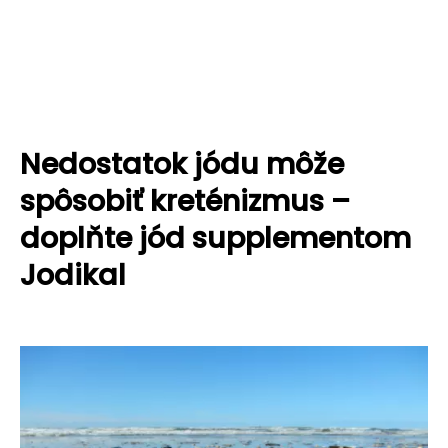
Nedostatok jódu môže
spôsobiť kreténizmus –
doplňte jód supplementom
Jodikal