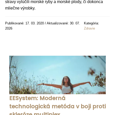
stravy vylúčili morské ryby a morské plody, či dokonca
mliečne výrobky.
Publikované: 17. 03. 2020 / Aktualizované: 30. 07.
Kategória:
2026
Zdravie
EESystem: Moderná
technologická metóda v boji proti
skleróze multiplex