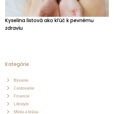
Kyselina listová ako kľúč k pevnému
zdraviu
Kategórie
Bývanie
Cestovanie
Financie
Lifestyle
Móda a krása