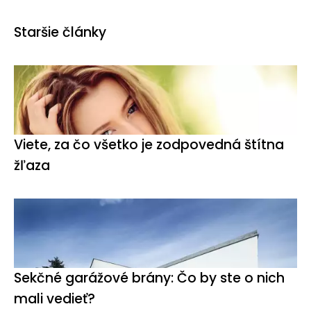
Staršie články
Viete, za čo všetko je zodpovedná štítna
žľaza
Sekčné garážové brány: Čo by ste o nich
mali vedieť?