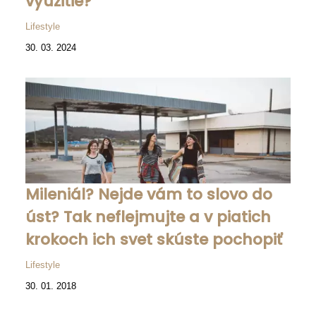
využitie?
Lifestyle
30. 03. 2024
Mileniál? Nejde vám to slovo do
úst? Tak neflejmujte a v piatich
krokoch ich svet skúste pochopiť
Lifestyle
30. 01. 2018