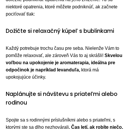
niektoré opatrenia, ktoré môžete podniknúť, ak začnete
pociťovať tlak:
Dožičte si relaxačný kúpeľ s bublinkami
Každý potrebuje trochu času pre seba. Nielenže Vám to
pomôže relaxovať, ale zároveň Vás to aj skrášli!
Skvelou
voľbou na upokojenie je aromaterapia, ideálna pre
odpočinok je napríklad levanduľa,
ktorá má
upokojujúce účinky.
Naplánujte si návštevu s priateľmi alebo
rodinou
Spojte sa s rodinnými príslušníkmi alebo s priateľmi, s
ktorými ste sa dlho nezhovárali
. Čas letí, ak robíte niečo,