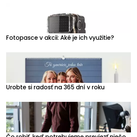
Fotopasce v akcii: Aké je ich využitie?
Urobte si radosť na 365 dní v roku
Čo robiť, keď potrebujeme previezť niečo