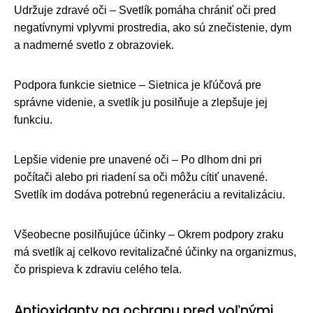
Udržuje zdravé oči – Svetlík pomáha chrániť oči pred
negatívnymi vplyvmi prostredia, ako sú znečistenie, dym
a nadmerné svetlo z obrazoviek.
Podpora funkcie sietnice – Sietnica je kľúčová pre
správne videnie, a svetlík ju posilňuje a zlepšuje jej
funkciu.
Lepšie videnie pre unavené oči – Po dlhom dni pri
počítači alebo pri riadení sa oči môžu cítiť unavené.
Svetlík im dodáva potrebnú regeneráciu a revitalizáciu.
Všeobecne posilňujúce účinky – Okrem podpory zraku
má svetlík aj celkovo revitalizačné účinky na organizmus,
čo prispieva k zdraviu celého tela.
Antioxidanty na ochranu pred voľnými