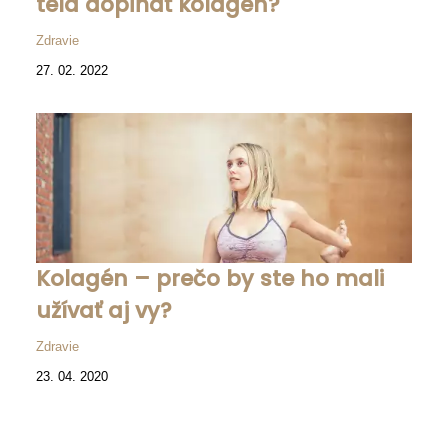
tela dopĺňať kolagén?
Zdravie
27. 02. 2022
Kolagén – prečo by ste ho mali
užívať aj vy?
Zdravie
23. 04. 2020