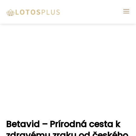
Betavid – Prírodná cesta k
zdravému zraku od českého