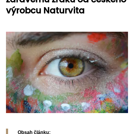
výrobcu Naturvita
Obsah článku: