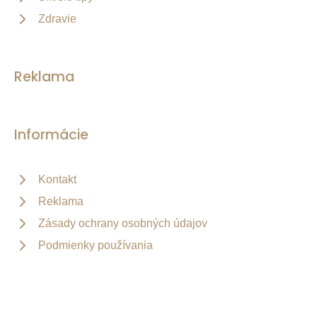
Zdravie
Reklama
Informácie
Kontakt
Reklama
Zásady ochrany osobných údajov
Podmienky používania