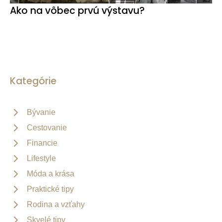
Ako na vôbec prvú výstavu?
Kategórie
Bývanie
Cestovanie
Financie
Lifestyle
Móda a krása
Praktické tipy
Rodina a vzťahy
Skvelé tipy