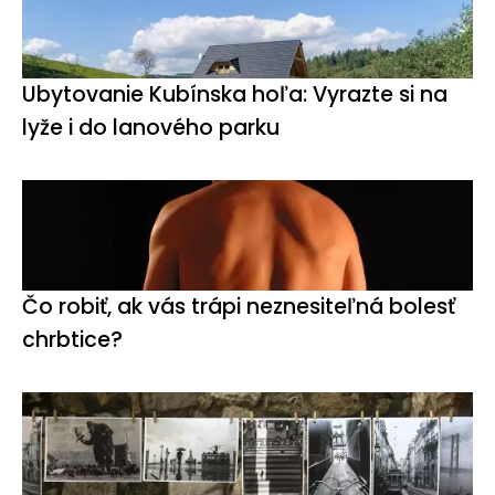
Ubytovanie Kubínska hoľa: Vyrazte si na
lyže i do lanového parku
Čo robiť, ak vás trápi neznesiteľná bolesť
chrbtice?