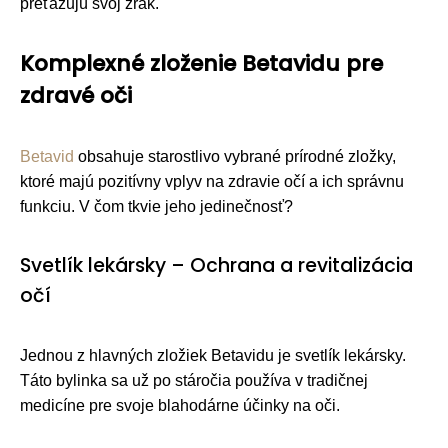
preťažujú svoj zrak.
Komplexné zloženie Betavidu pre
zdravé oči
Betavid
obsahuje starostlivo vybrané prírodné zložky,
ktoré majú pozitívny vplyv na zdravie očí a ich správnu
funkciu. V čom tkvie jeho jedinečnosť?
Svetlík lekársky – Ochrana a revitalizácia
očí
Jednou z hlavných zložiek Betavidu je svetlík lekársky.
Táto bylinka sa už po stáročia používa v tradičnej
medicíne pre svoje blahodárne účinky na oči.