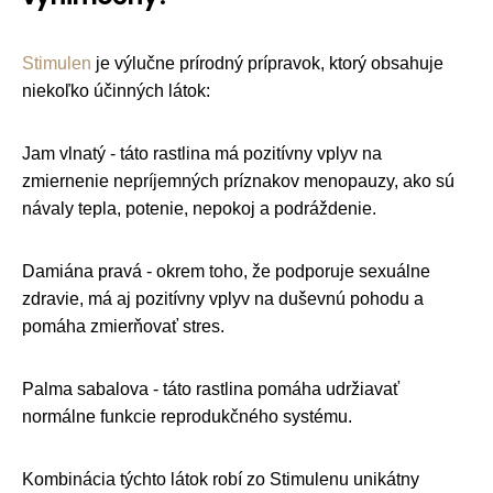
Stimulen
je výlučne prírodný prípravok, ktorý obsahuje
niekoľko účinných látok:
Jam vlnatý - táto rastlina má pozitívny vplyv na
zmiernenie nepríjemných príznakov menopauzy, ako sú
návaly tepla, potenie, nepokoj a podráždenie.
Damiána pravá - okrem toho, že podporuje sexuálne
zdravie, má aj pozitívny vplyv na duševnú pohodu a
pomáha zmierňovať stres.
Palma sabalova - táto rastlina pomáha udržiavať
normálne funkcie reprodukčného systému.
Kombinácia týchto látok robí zo Stimulenu unikátny