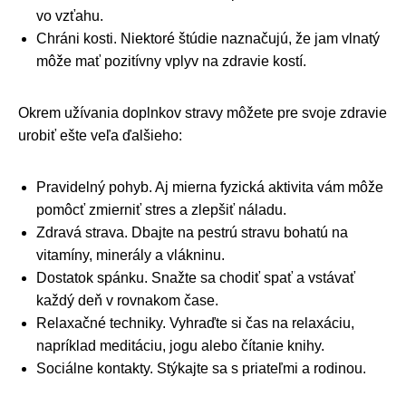
vo vzťahu.
Chráni kosti. Niektoré štúdie naznačujú, že jam vlnatý
môže mať pozitívny vplyv na zdravie kostí.
Okrem užívania doplnkov stravy môžete pre svoje zdravie
urobiť ešte veľa ďalšieho:
Pravidelný pohyb. Aj mierna fyzická aktivita vám môže
pomôcť zmierniť stres a zlepšiť náladu.
Zdravá strava. Dbajte na pestrú stravu bohatú na
vitamíny, minerály a vlákninu.
Dostatok spánku. Snažte sa chodiť spať a vstávať
každý deň v rovnakom čase.
Relaxačné techniky. Vyhraďte si čas na relaxáciu,
napríklad meditáciu, jogu alebo čítanie knihy.
Sociálne kontakty. Stýkajte sa s priateľmi a rodinou.