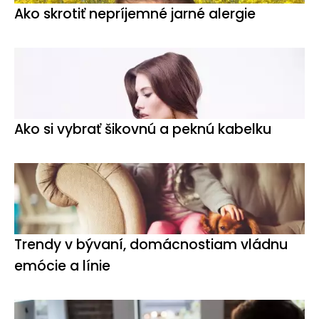
Ako skrotiť nepríjemné jarné alergie
Ako si vybrať šikovnú a peknú kabelku
Trendy v bývaní, domácnostiam vládnu
emócie a línie