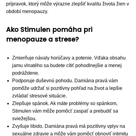
prípravok, ktorý môže výrazne zlepšiť kvalitu života žien v
období menopauzy.
Ako Stimulen pomáha pri
menopauze a strese?
Zmierňuje návaly horúčavy a potenie. Vďaka obsahu
jamu vlnatého sa budete cítiť pohodlnejšie a menej
podráždene.
Podporuje duševnú pohodu. Damiána pravá vám
pomôže udržať si pozitívny pohľad na život a lepšie
zvládať stresové situácie.
Zlepšuje spánok. Ak máte problémy so spánkom,
Stimulen vám môže pomôcť zaspať a prebudiť sa
sviežejšou.
Zvyšuje libido. Damiána pravá má pozitívny vplyv na
sexuálne zdravie a môže vám pomôcť obnoviť intimitu