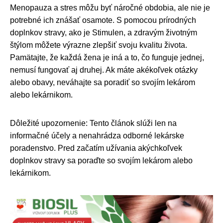
Menopauza a stres môžu byť náročné obdobia, ale nie je
potrebné ich znášať osamote. S pomocou prírodných
doplnkov stravy, ako je Stimulen, a zdravým životným
štýlom môžete výrazne zlepšiť svoju kvalitu života.
Pamätajte, že každá žena je iná a to, čo funguje jednej,
nemusí fungovať aj druhej. Ak máte akékoľvek otázky
alebo obavy, neváhajte sa poradiť so svojím lekárom
alebo lekárnikom.
Dôležité upozornenie: Tento článok slúži len na
informačné účely a nenahrádza odborné lekárske
poradenstvo. Pred začatím užívania akýchkoľvek
doplnkov stravy sa poraďte so svojím lekárom alebo
lekárnikom.