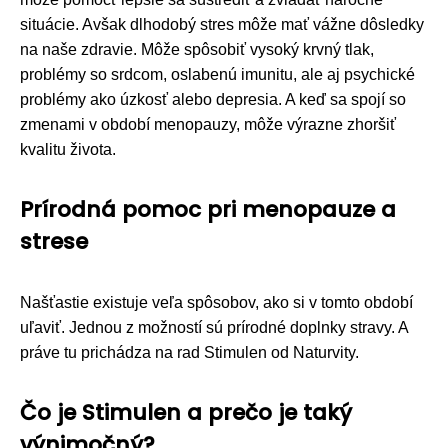
situácie. Avšak dlhodobý stres môže mať vážne dôsledky
na naše zdravie. Môže spôsobiť vysoký krvný tlak,
problémy so srdcom, oslabenú imunitu, ale aj psychické
problémy ako úzkosť alebo depresia. A keď sa spojí so
zmenami v období menopauzy, môže výrazne zhoršiť
kvalitu života.
Prírodná pomoc pri menopauze a
strese
Našťastie existuje veľa spôsobov, ako si v tomto období
uľaviť. Jednou z možností sú prírodné doplnky stravy. A
práve tu prichádza na rad Stimulen od Naturvity.
Čo je Stimulen a prečo je taký
výnimočný?