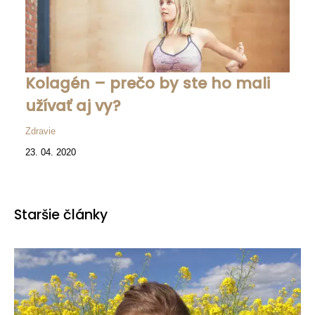
Kolagén – prečo by ste ho mali
užívať aj vy?
Zdravie
23. 04. 2020
Staršie články