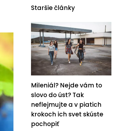
Staršie články
Mileniál? Nejde vám to
slovo do úst? Tak
neflejmujte a v piatich
krokoch ich svet skúste
pochopiť