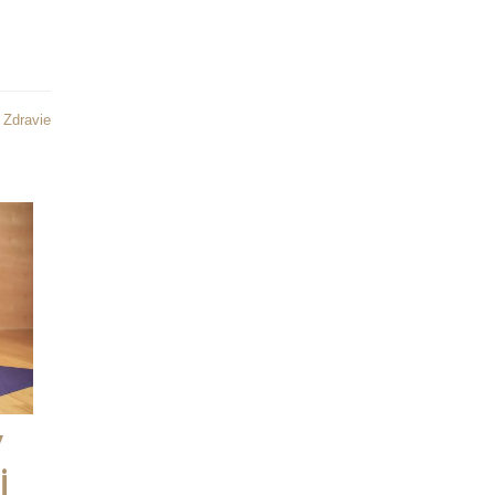
:
Zdravie
y
j