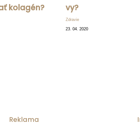
ať kolagén?
vy?
Zdravie
23. 04. 2020
Reklama