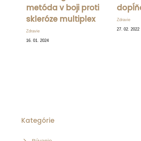
metóda v boji proti
dopĺň
skleróze multiplex
Zdravie
27. 02. 2022
Zdravie
16. 01. 2024
Kategórie