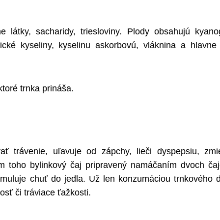
e látky, sacharidy, triesloviny. Plody obsahujú kyan
nické kyseliny, kyselinu askorbovú, vláknina a hlavne
toré trnka prináša.
 trávenie, uľavuje od zápchy, lieči dyspepsiu, zmi
em toho bylinkový čaj pripravený namáčaním dvoch ča
stimuluje chuť do jedla. Už len konzumáciou trnkového
sť či tráviace ťažkosti.