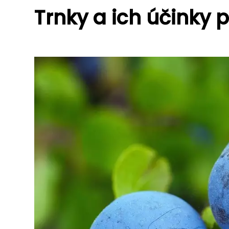
Trnky a ich účinky p