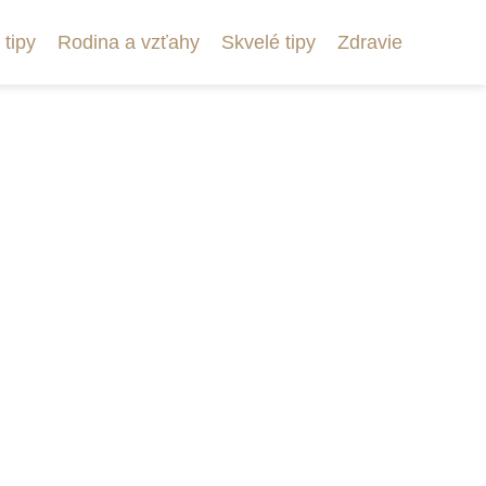
 tipy
Rodina a vzťahy
Skvelé tipy
Zdravie