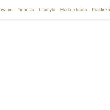
ovanie
Financie
Lifestyle
Móda a krása
Praktické