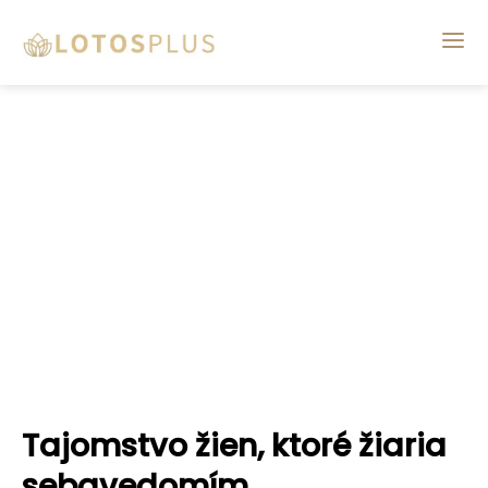
Tajomstvo žien, ktoré žiaria
sebavedomím