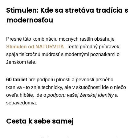
Stimulen: Kde sa stretáva tradícia s
modernosťou
Presne túto kombináciu mocných rastlín obsahuje
Stimulen od NATURVITA
. Tento prírodný prípravek
spája tisícročnú múdrosť s modernými poznatkami o
ženskom tele.
60 tabliet
pre podporu plnosti a pevnosti prsného
tkaniva - to znie technicky, ale v skutočnosti ide o niečo
oveľa hlbšie. Ide o
podporu vašej ženskej identity
a
sebavedomia.
Cesta k sebe samej