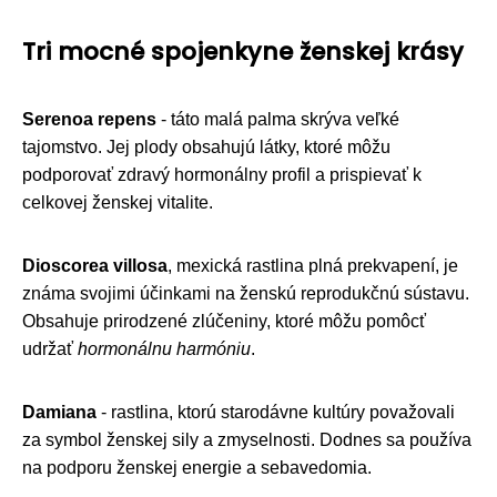
Tri mocné spojenkyne ženskej krásy
Serenoa repens
- táto malá palma skrýva veľké
tajomstvo. Jej plody obsahujú látky, ktoré môžu
podporovať zdravý hormonálny profil a prispievať k
celkovej ženskej vitalite.
Dioscorea villosa
, mexická rastlina plná prekvapení, je
známa svojimi účinkami na ženskú reprodukčnú sústavu.
Obsahuje prirodzené zlúčeniny, ktoré môžu pomôcť
udržať
hormonálnu harmóniu
.
Damiana
- rastlina, ktorú starodávne kultúry považovali
za symbol ženskej sily a zmyselnosti. Dodnes sa používa
na podporu ženskej energie a sebavedomia.