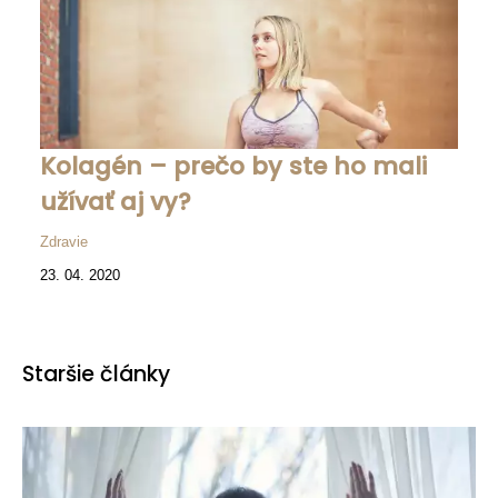
Kolagén – prečo by ste ho mali
užívať aj vy?
Zdravie
23. 04. 2020
Staršie články