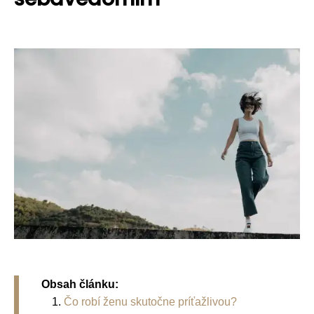
Obsah článku:
Čo robí ženu skutočne príťažlivou?