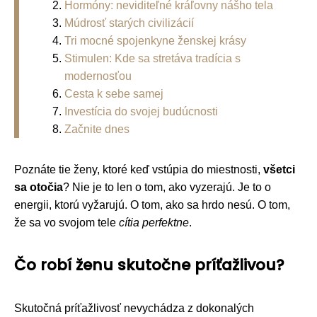
Hormóny: neviditeľné kráľovny nášho tela
Múdrosť starých civilizácií
Tri mocné spojenkyne ženskej krásy
Stimulen: Kde sa stretáva tradícia s
modernosťou
Cesta k sebe samej
Investícia do svojej budúcnosti
Začnite dnes
Poznáte tie ženy, ktoré keď vstúpia do miestnosti,
všetci
sa otočia
? Nie je to len o tom, ako vyzerajú. Je to o
energii, ktorú vyžarujú. O tom, ako sa hrdо nesú. O tom,
že sa vo svojom tele
cítia perfektne
.
Čo robí ženu skutočne príťažlivou?
Skutočná príťažlivosť nevychádza z dokonalých