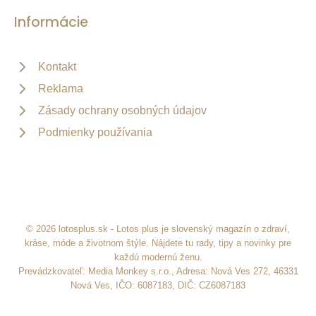
Informácie
Kontakt
Reklama
Zásady ochrany osobných údajov
Podmienky používania
© 2026 lotosplus.sk - Lotos plus je slovenský magazín o zdraví,
kráse, móde a životnom štýle. Nájdete tu rady, tipy a novinky pre
každú modernú ženu.
Prevádzkovateľ: Media Monkey s.r.o., Adresa: Nová Ves 272, 46331
Nová Ves, IČO: 6087183, DIČ: CZ6087183