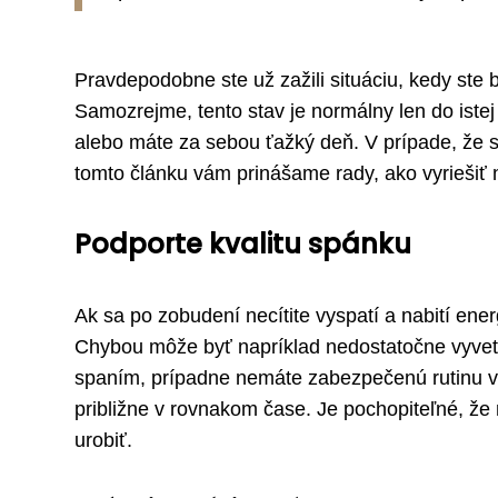
Pravdepodobne ste už zažili situáciu, kedy ste 
Samozrejme, tento stav je normálny len do istej m
alebo máte za sebou ťažký deň. V prípade, že ste
tomto článku vám prinášame rady, ako vyriešiť 
Podporte kvalitu spánku
Ak sa po zobudení necítite vyspatí a nabití ene
Chybou môže byť napríklad nedostatočne vyvetr
spaním, prípadne nemáte zabezpečenú rutinu v 
približne v rovnakom čase. Je pochopiteľné, že 
urobiť.