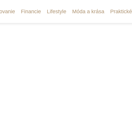
ovanie
Financie
Lifestyle
Móda a krása
Praktické