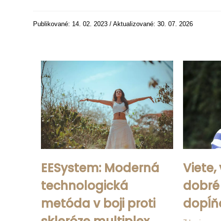
Publikované: 14. 02. 2023 / Aktualizované: 30. 07. 2026
EESystem: Moderná
Viete,
technologická
dobré
metóda v boji proti
dopĺň