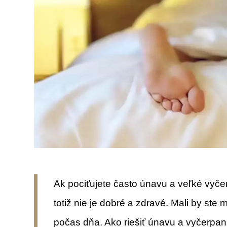
Ak pociťujete často únavu a veľké vyčerp
totiž nie je dobré a zdravé. Mali by ste
počas dňa. Ako riešiť únavu a vyčerpani