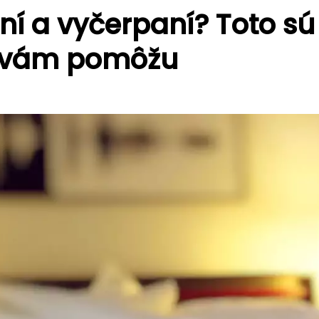
ní a vyčerpaní? Toto sú
é vám pomôžu