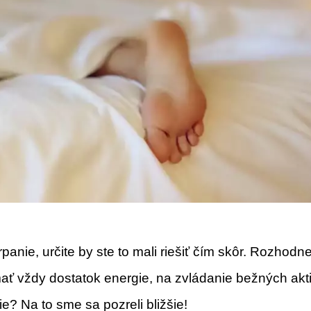
anie, určite by ste to mali riešiť čím skôr. Rozhodne
 mať vždy dostatok energie, na zvládanie bežných akti
e? Na to sme sa pozreli bližšie!