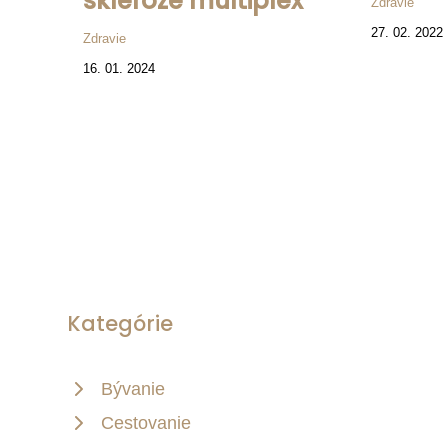
skleróze multiplex
Zdravie
27. 02. 2022
Zdravie
16. 01. 2024
Kategórie
Bývanie
Cestovanie