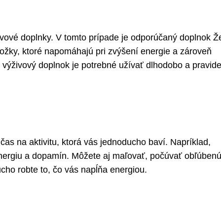
ivové doplnky. V tomto prípade je odporúčaný doplnok Ž
ožky, ktoré napomáhajú pri zvýšení energie a zároveň
 výživový doplnok je potrebné užívať dlhodobo a pravide
 čas na aktivitu, ktorá vás jednoducho baví. Napríklad,
 energiu a dopamín. Môžete aj maľovať, počúvať obľúben
cho robte to, čo vás napĺňa energiou.