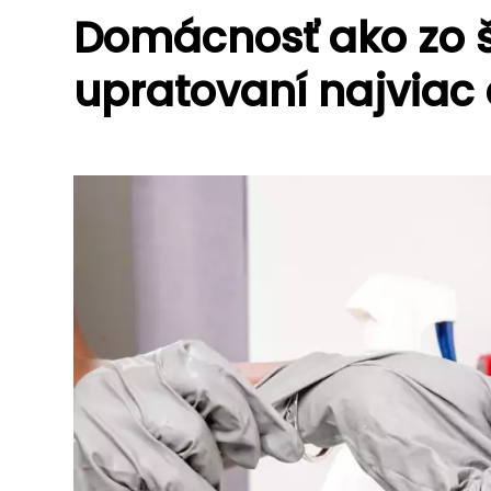
Domácnosť ako zo š
upratovaní najvia