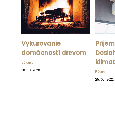
Vykurovanie
Príje
domácností drevom
Dosia
klimat
Bývanie
28. 10. 2020
Bývanie
25. 05. 2021