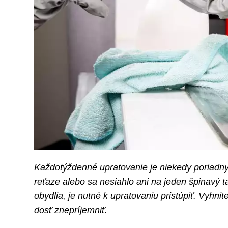
Každotýždenné upratovanie je niekedy poriadny 
reťaze alebo sa nesiahlo ani na jeden špinavý ta
obydlia, je nutné k upratovaniu pristúpiť. Vyh
dosť znepríjemniť.