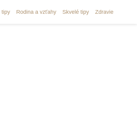
 tipy
Rodina a vzťahy
Skvelé tipy
Zdravie