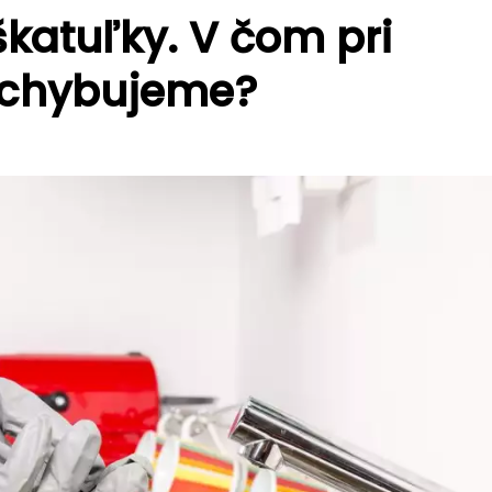
katuľky. V čom pri
c chybujeme?