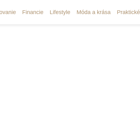
ovanie
Financie
Lifestyle
Móda a krása
Praktické