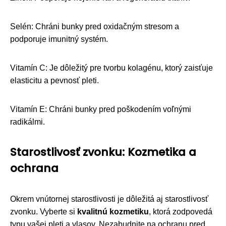
Selén: Chráni bunky pred oxidačným stresom a
podporuje imunitný systém.
Vitamín C: Je dôležitý pre tvorbu kolagénu, ktorý zaisťuje
elasticitu a pevnosť pleti.
Vitamín E: Chráni bunky pred poškodením voľnými
radikálmi.
Starostlivosť zvonku: Kozmetika a
ochrana
Okrem vnútornej starostlivosti je dôležitá aj starostlivosť
zvonku. Vyberte si
kvalitnú kozmetiku
, ktorá zodpovedá
typu vašej pleti a vlasov. Nezabudnite na ochranu pred