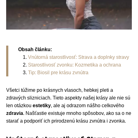
Obsah článku:
Vnútorná starostlivosť: Strava a doplnky stravy
Starostlivosť zvonku: Kozmetika a ochrana
Tip: Biosil pre krásu zvnútra
Všetci túžime po krásnych vlasoch, hebkej pleti a
zdravých slizniciach. Tieto aspekty našej krásy ale nie sú
len otázkou
estetiky
, ale aj odrazom nášho celkového
zdravia
. Našťastie existuje mnoho spôsobov, ako sa o ne
starať a podporiť ich prirodzenú krásu zvnútra i zvonka.