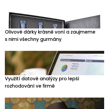
Olivové dárky krásně voní a zaujmeme
s nimi všechny gurmány
Využití datové analýzy pro lepší
rozhodování ve firmě