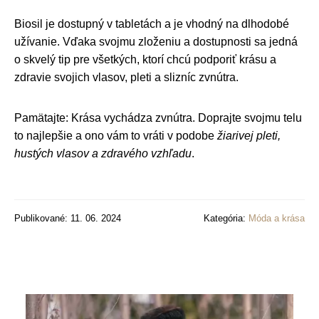
Biosil je dostupný v tabletách a je vhodný na dlhodobé
užívanie. Vďaka svojmu zloženiu a dostupnosti sa jedná
o skvelý tip pre všetkých, ktorí chcú podporiť krásu a
zdravie svojich vlasov, pleti a slizníc zvnútra.
Pamätajte: Krása vychádza zvnútra. Doprajte svojmu telu
to najlepšie a ono vám to vráti v podobe
žiarivej pleti,
hustých vlasov a zdravého vzhľadu
.
Publikované: 11. 06. 2024
Kategória:
Móda a krása