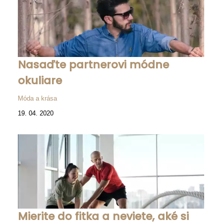
Nasaďte partnerovi módne
okuliare
Móda a krása
19. 04. 2020
Mierite do fitka a neviete, aké si