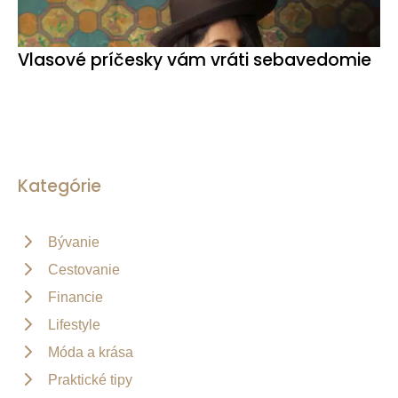
Vlasové príčesky vám vráti sebavedomie
Kategórie
Bývanie
Cestovanie
Financie
Lifestyle
Móda a krása
Praktické tipy