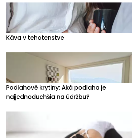
Káva v tehotenstve
Podlahové krytiny: Aká podlaha je
najjednoduchšia na údržbu?