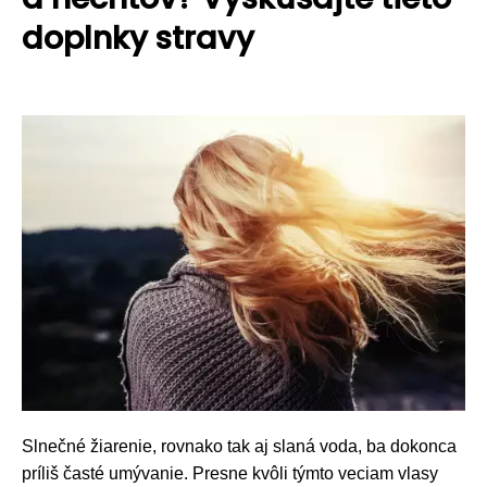
doplnky stravy
Slnečné žiarenie, rovnako tak aj slaná voda, ba dokonca
príliš časté umývanie. Presne kvôli týmto veciam vlasy