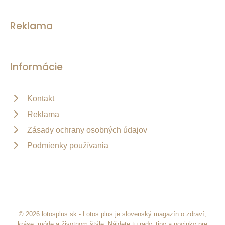
Reklama
Informácie
Kontakt
Reklama
Zásady ochrany osobných údajov
Podmienky používania
© 2026 lotosplus.sk - Lotos plus je slovenský magazín o zdraví,
kráse, móde a životnom štýle. Nájdete tu rady, tipy a novinky pre