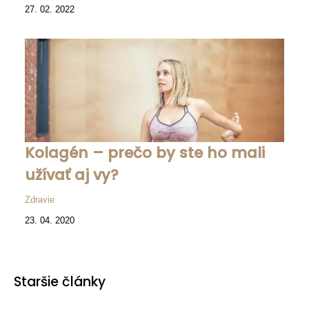
27. 02. 2022
Kolagén – prečo by ste ho mali
užívať aj vy?
Zdravie
23. 04. 2020
Staršie články