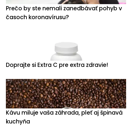
Prečo by ste nemali zanedbávať pohyb v
časoch koronavírusu?
Doprajte si Extra C pre extra zdravie!
Kávu miluje vaša záhrada, pleť aj špinavá
kuchyňa