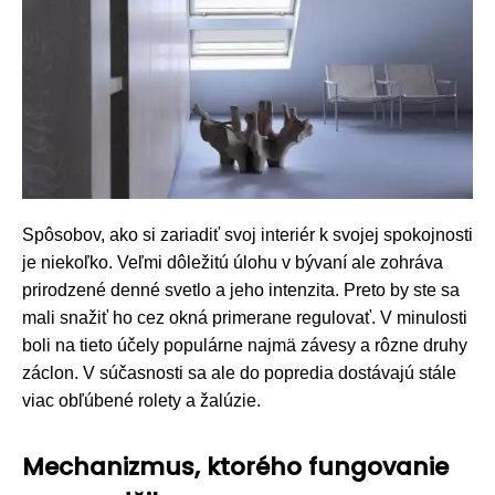
Spôsobov, ako si zariadiť svoj interiér k svojej spokojnosti
je niekoľko. Veľmi dôležitú úlohu v bývaní ale zohráva
prirodzené denné svetlo a jeho intenzita. Preto by ste sa
mali snažiť ho cez okná primerane regulovať. V minulosti
boli na tieto účely populárne najmä závesy a rôzne druhy
záclon. V súčasnosti sa ale do popredia dostávajú stále
viac obľúbené rolety a žalúzie.
Mechanizmus, ktorého fungovanie