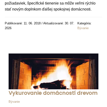
požiadaviek, špecifické tienenie sa môže veľmi rýchlo
stať novým doplnkom ďalšej spokojnej domácnosti.
Publikované: 11. 06. 2018 / Aktualizované: 30. 07.
Kategória:
2026
Bývanie
Vykurovanie domácností drevom
Bývanie