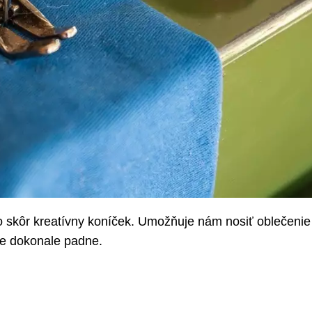
 to skôr kreatívny koníček. Umožňuje nám nosiť oblečenie
še dokonale padne.