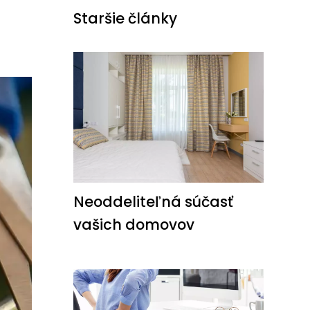
Staršie články
Neoddeliteľná súčasť
vašich domovov