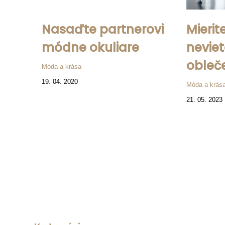
Nasaďte partnerovi
Mierit
módne okuliare
neviet
obleč
Móda a krása
19. 04. 2020
Móda a krás
21. 05. 2023