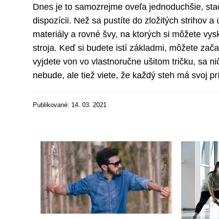
Dnes je to samozrejme oveľa jednoduchšie, stač
dispozícii. Než sa pustíte do zložitých strihov 
materiály a rovné švy, na ktorých si môžete vy
stroja. Keď si budete istí základmi, môžete zača
vyjdete von vo vlastnoručne ušitom tričku, sa nič
nebude, ale tiež viete, že každý steh má svoj pr
Publikované: 14. 03. 2021