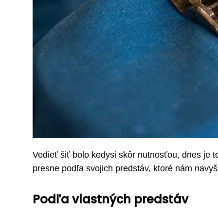
Vedieť šiť bolo kedysi skôr nutnosťou, dnes je
presne podľa svojich predstáv, ktoré nám navy
Podľa vlastných predstáv