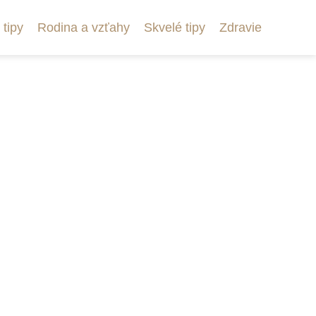
 tipy
Rodina a vzťahy
Skvelé tipy
Zdravie