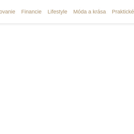
ovanie
Financie
Lifestyle
Móda a krása
Praktické