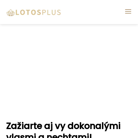
Zažiarte aj vy dokonalými
vlasmi a nechtami!