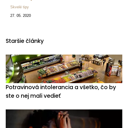
Skvelé tipy
27. 05. 2020
Staršie články
Potravinová intolerancia a všetko, čo by
ste o nej mali vedieť