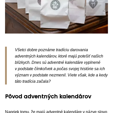
Všetci dobre poznáme tradíciu darovania
adventných kalendárov, ktoré majú potešiť našich
blízkych. Dnes sú adventné kalendáre vyplnené
v podstate čímkoľvek a počas svojej histórie sa ich
význam v podstate nezmenil. Viete však, kde a kedy
táto tradícia začala?
Pôvod adventných kalendárov
Napriek tomu, že majú adventné kalendáre v názve slovo