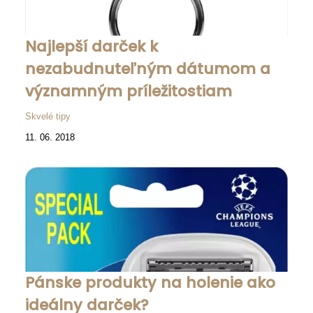
Najlepší darček k
nezabudnuteľným dátumom a
významným príležitostiam
Skvelé tipy
11. 06. 2018
Pánske produkty na holenie ako
ideálny darček?