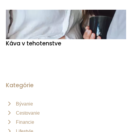
Káva v tehotenstve
Kategórie
Bývanie
Cestovanie
Financie
Lifestyle