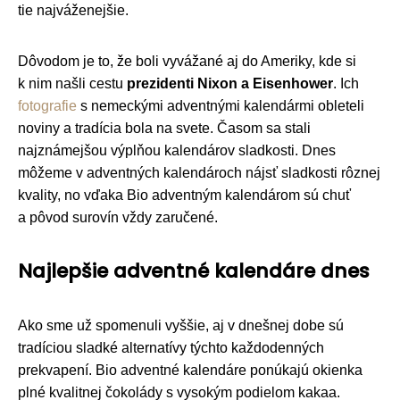
tie najváženejšie.
Dôvodom je to, že boli vyvážané aj do Ameriky, kde si
k nim našli cestu
prezidenti Nixon a Eisenhower
. Ich
fotografie
s nemeckými adventnými kalendármi obleteli
noviny a tradícia bola na svete. Časom sa stali
najznámejšou výplňou kalendárov sladkosti. Dnes
môžeme v adventných kalendároch nájsť sladkosti rôznej
kvality, no vďaka Bio adventným kalendárom sú chuť
a pôvod surovín vždy zaručené.
Najlepšie adventné kalendáre dnes
Ako sme už spomenuli vyššie, aj v dnešnej dobe sú
tradíciou sladké alternatívy týchto každodenných
prekvapení. Bio adventné kalendáre ponúkajú okienka
plné kvalitnej čokolády s vysokým podielom kakaa.