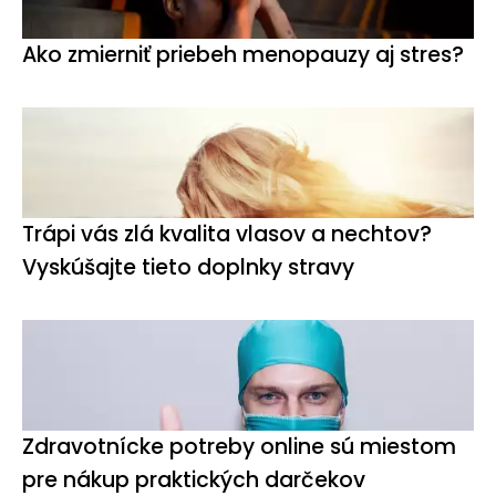
Ako zmierniť priebeh menopauzy aj stres?
Trápi vás zlá kvalita vlasov a nechtov?
Vyskúšajte tieto doplnky stravy
Zdravotnícke potreby online sú miestom
pre nákup praktických darčekov