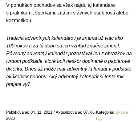
V ponukách obchodov sa však nájdu aj kalendáre
s pralinkami, šperkami, citátmi slávnych osobností alebo
kozmetikou.
Tradícia adventných kalendárov je známa už viac ako
100 rokov a za tú dobu sa ich vzhľad značne zmenil.
Pôvodný adventný kalendár pozostával len z obrázkov na
tvrdom podklade, ktoré boli neskôr doplnené o papierové
dvierka. Dnes už môže mať adventný kalendár v podstate
akúkoľvek podobu. Aký adventný kalendár si tento rok
prajete vy?
Publikované: 04. 11. 2021 / Aktualizované: 07. 06.
Kategória:
Skvelé
2023
tipy